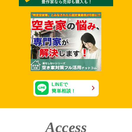
LINEで
簡単相談！
Access