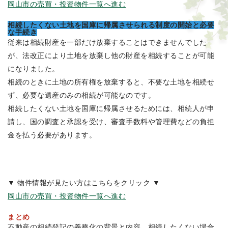
岡山市の売買・投資物件一覧へ進む
相続したくない土地を国庫に帰属させられる制度の開始と必要
な手続き
従来は相続財産を一部だけ放棄することはできませんでした
が、法改正により土地を放棄し他の財産を相続することが可能
になりました。
相続のときに土地の所有権を放棄すると、不要な土地を相続せ
ず、必要な遺産のみの相続が可能なのです。
相続したくない土地を国庫に帰属させるためには、相続人が申
請し、国の調査と承認を受け、審査手数料や管理費などの負担
金を払う必要があります。
▼ 物件情報が見たい方はこちらをクリック ▼
岡山市の売買・投資物件一覧へ進む
まとめ
不動産の相続登記の義務化の背景と内容、相続したくない場合