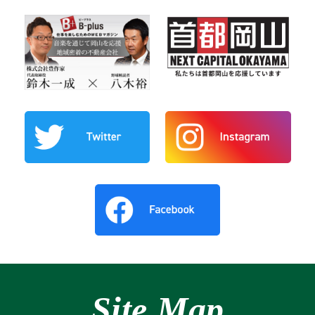
Site Map