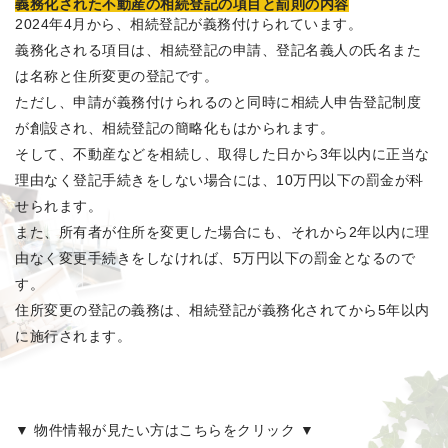
義務化された不動産の相続登記の項目と罰則の内容
2024年4月から、相続登記が義務付けられています。
義務化される項目は、相続登記の申請、登記名義人の氏名また
は名称と住所変更の登記です。
ただし、申請が義務付けられるのと同時に相続人申告登記制度
が創設され、相続登記の簡略化もはかられます。
そして、不動産などを相続し、取得した日から3年以内に正当な
理由なく登記手続きをしない場合には、10万円以下の罰金が科
せられます。
また、所有者が住所を変更した場合にも、それから2年以内に理
由なく変更手続きをしなければ、5万円以下の罰金となるので
す。
住所変更の登記の義務は、相続登記が義務化されてから5年以内
に施行されます。
▼ 物件情報が見たい方はこちらをクリック ▼