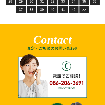
28
29
30
31
32
33
34
35
36
37
38
39
40
41
42
>>
Contact
査定・ご相談のお問い合わせ