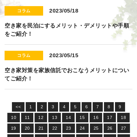
2023/05/18
コラム
空き家を民泊にするメリット・デメリットや手順
をご紹介！
2023/05/15
コラム
空き家対策を家族信託でおこなうメリットについ
てご紹介！
<<
1
2
3
4
5
6
7
8
9
10
11
12
13
14
15
16
17
18
19
20
21
22
23
24
25
26
27