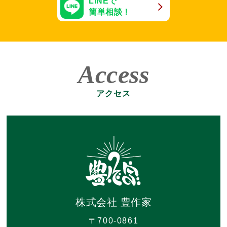
LINEで
簡単相談！
Access
アクセス
株式会社 豊作家
〒700-0861