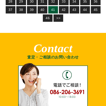
28
29
30
31
32
33
34
35
36
37
38
39
40
41
42
43
44
45
46
>>
Contact
査定・ご相談のお問い合わせ